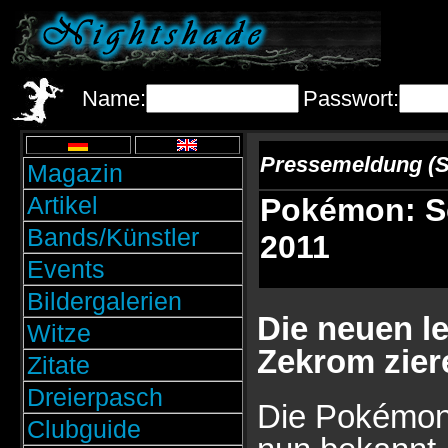
Name:
Passwort:
Pressemeldung (S
Magazin
Artikel
Pokémon: Sc
Bands/Künstler
2011
Events
Bildergalerien
Die neuen 
Witze
Zekrom zier
Zitate
Dreierpasch
Die Pokémon
Clubguide