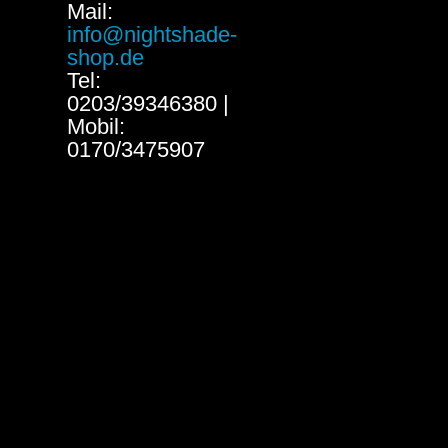
Mail:
info@nightshade-
shop.de
Tel:
0203/39346380 |
Mobil:
0170/3475907