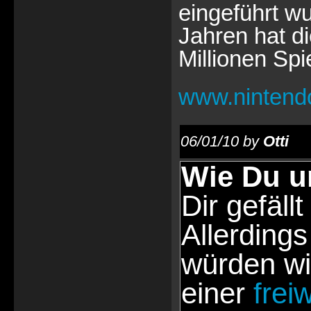
eingeführt wu
Jahren hat d
Millionen Spi
www.nintend
06/01/10 by
Otti
Wie Du u
Dir gefällt
Allerdings
würden wi
einer
frei