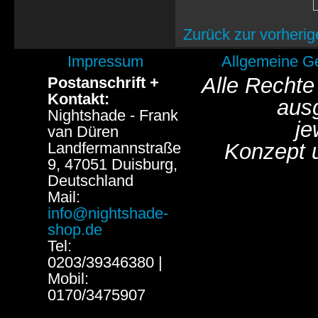
Zurück zur vorherig
Impressum
Allgemeine G
Alle Rechte
Postanschrift +
Kontakt:
aus
Nightshade - Frank
je
van Düren
Landfermannstraße
Konzept 
9, 47051 Duisburg,
Deutschland
Mail:
info@nightshade-
shop.de
Tel:
0203/39346380 |
Mobil:
0170/3475907