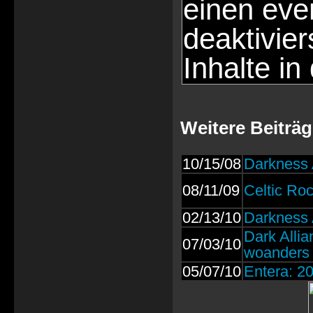
einen eve
deaktivie
Inhalte in
Weitere Beiträ
10/15/08
Darkness 
08/11/09
Celtic Ro
02/13/10
Darkness A
Dark Allia
07/03/10
woanders
05/07/10
Entera: 2