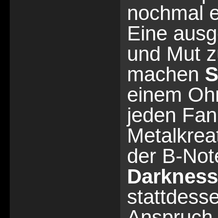
nochmal e
Eine ausg
und Mut z
machen
S
einem Oh
jeden Fan
Metalkrea
der B-Note
Darkness
stattdesse
Anspruch 