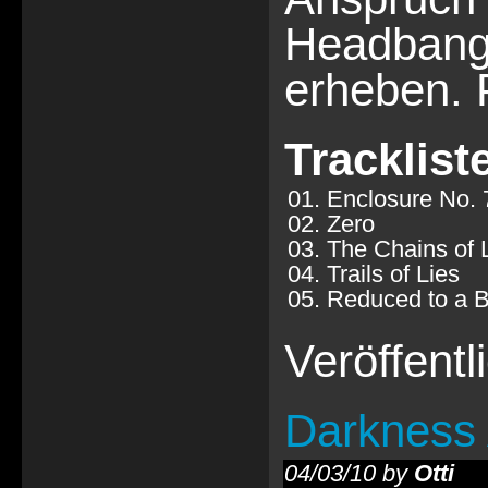
Headbang
erheben. 
Tracklist
01. Enclosure No. 
02. Zero
03. The Chains of L
04. Trails of Lies
05. Reduced to a 
Veröffent
Darkness
04/03/10 by
Otti