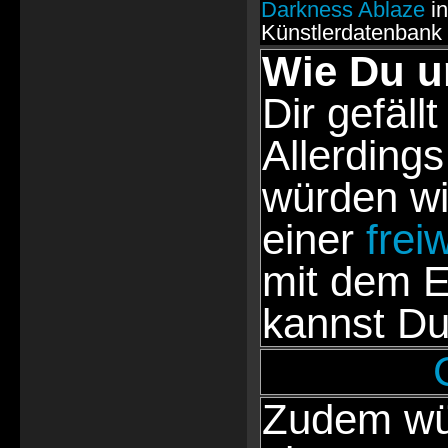
Darkness Ablaze
in
Künstlerdatenbank
Wie Du u
Dir gefällt
Allerdings
würden wi
einer
frei
mit dem E
kannst Du
Zudem wür