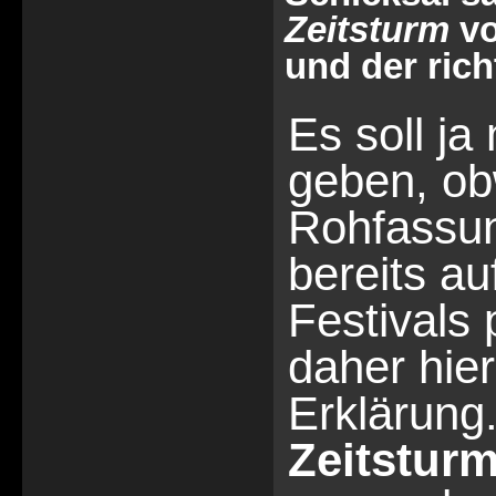
Zeitsturm
vo
und der richt
Es soll j
geben, ob
Rohfassun
bereits au
Festivals 
daher hier
Erklärung
Zeitstur