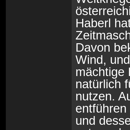
österreich
Haberl hat
Zeitmasch
Davon be
Wind, und
mächtige 
natürlich 
nutzen. A
entführen
und desse