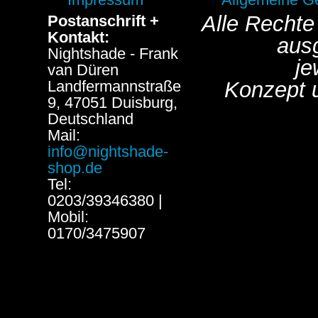
Alle Rechte
Postanschrift +
Kontakt:
aus
Nightshade - Frank
je
van Düren
Landfermannstraße
Konzept 
9, 47051 Duisburg,
Deutschland
Mail:
info@nightshade-
shop.de
Tel:
0203/39346380 |
Mobil:
0170/3475907