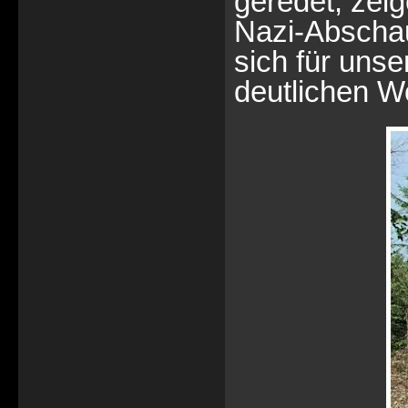
geredet, zeig
Nazi-Abschau
sich für unse
deutlichen Wo