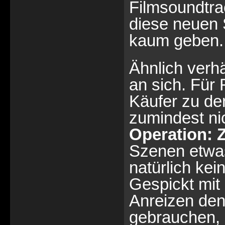
Filmsoundtra
diese neuen 
kaum geben.
Ähnlich verhä
an sich. Für 
Käufer zu de
zumindest ni
Operation: 
Szenen etwas
natürlich kei
Gespickt mit
Anreizen de
gebrauchen, 