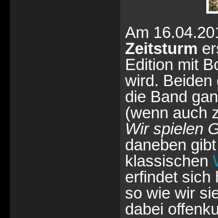
Am 16.04.201
Zeitsturm
er
Edition mit 
wird. Beiden
die Band gan
(wenn auch z
Wir spielen G
daneben gibt
klassischen
erfindet sich
so wie wir si
dabei offenk