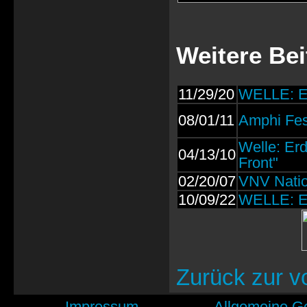
Weitere Bei
11/29/20
WELLE: E
08/01/11
Amphi Fes
Welle: Erd
04/13/10
Front"
02/20/07
VNV Nati
10/09/22
WELLE: E
Zurück zur v
Impressum
Allgemeine G