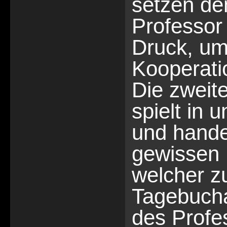
setzen de
Professor
Druck, um
Kooperati
Die zweit
spielt in
und hande
gewissen 
welcher zu
Tagebuch
des Profe