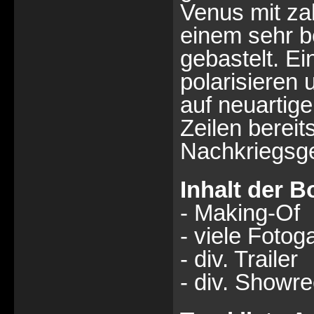
Venus mit za
einem sehr b
gebastelt. E
polarisieren 
auf neuartige
Zeilen berei
Nachkriegsge
Inhalt der 
- Making-Of
- viele Fotog
- div. Trailer
- div. Showre