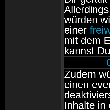
Allerdings
würden wi
einer
frei
mit dem E
kannst Du
Zudem wür
einen eve
deaktivie
Inhalte in