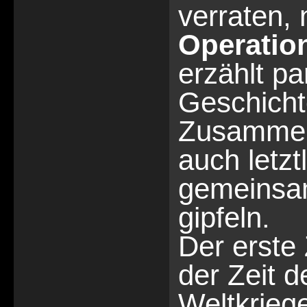
verraten, 
Operation
erzählt pa
Geschicht
Zusammen
auch letzt
gemeinsa
gipfeln.
Der erste 
der Zeit d
Weltkrieg