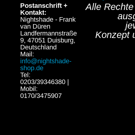
Alle Rechte
Postanschrift +
Kontakt:
aus
Nightshade - Frank
je
van Düren
Landfermannstraße
Konzept 
9, 47051 Duisburg,
Deutschland
Mail:
info@nightshade-
shop.de
Tel:
0203/39346380 |
Mobil:
0170/3475907