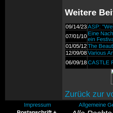
Weitere Be
09/14/23
ASP: "Welt
Eine Nacht
07/01/10
ein Festiv
01/05/12
The Beaut
12/09/08
Various Ar
06/09/18
CASTLE RO
Zurück zur v
Impressum
Allgemeine G
Postanschrift +