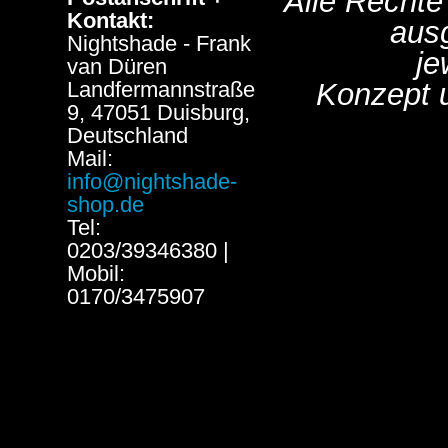
Alle Rechte
Kontakt:
aus
Nightshade - Frank
je
van Düren
Landfermannstraße
Konzept 
9, 47051 Duisburg,
Deutschland
Mail:
info@nightshade-
shop.de
Tel:
0203/39346380 |
Mobil:
0170/3475907