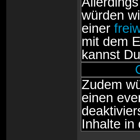
Allerdings
würden wi
einer
frei
mit dem E
kannst Du
Zudem wür
einen eve
deaktivie
Inhalte in