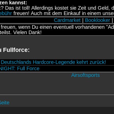
zen kannst:
it? Das ist toll! Allerdings kostet sie Zeit und Gel
gebühr
freuen! Auch mit dem Einkauf in einem unse
Cardmarket
|
Booklooker
|
freuen, wenn Du einen eventuell vorhandenen "Adb
teilst. Vielen Dank!
 Fullforce:
Deutschlands Hardcore-Legende kehrt zurück!
IGHT: Full Force
Seite