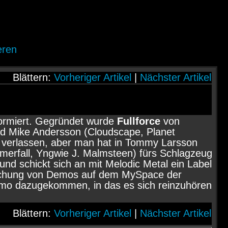
eren
Blättern:
Vorheriger Artikel
|
Nächster Artikel
ormiert. Gegründet wurde
Fullforce
von
d Mike Andersson (Cloudscape, Planet
r verlassen, aber man hat in Tommy Larsson
erfall, Yngwie J. Malmsteen) fürs Schlagzeug
und schickt sich an mit Melodic Metal ein Label
ntlichung von Demos auf dem MySpace der
emo dazugekommen, in das es sich reinzuhören
Blättern:
Vorheriger Artikel
|
Nächster Artikel