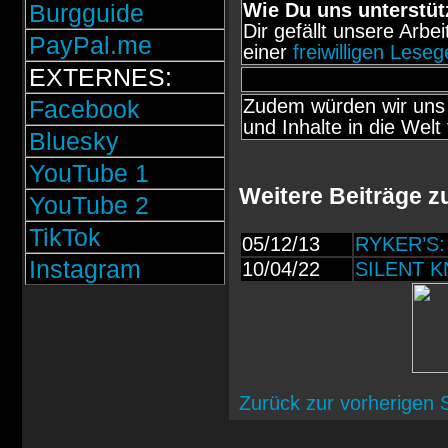
Burgguide
Wie Du uns unterstüt
Dir gefällt unsere Arbe
PayPal.me
einer
freiwilligen Lese
EXTERNES:
Facebook
Zudem würden wir uns 
und Inhalte in die Welt 
Bluesky
YouTube 1
Weitere Beiträge zu
YouTube 2
TikTok
05/12/13
RYKER’S: 
Instagram
10/04/22
SILENT KN
Zurück zur vorherigen 