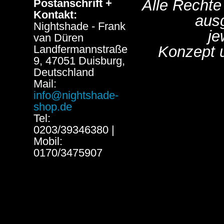
Alle Rechte
Postanschrift +
Kontakt:
aus
Nightshade - Frank
je
van Düren
Landfermannstraße
Konzept 
9, 47051 Duisburg,
Deutschland
Mail:
info@nightshade-
shop.de
Tel:
0203/39346380 |
Mobil:
0170/3475907