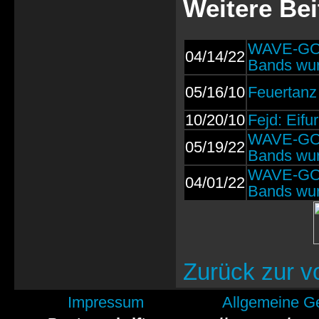
Weitere Bei
WAVE-GOT
04/14/22
Bands wur
05/16/10
Feuertanz 
10/20/10
Fejd: Eifur
WAVE-GOT
05/19/22
Bands wur
WAVE-GOT
04/01/22
Bands wur
Zurück zur v
Impressum
Allgemeine G