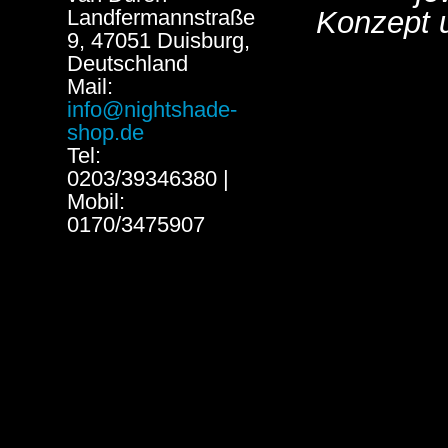
Landfermannstraße
Konzept 
9, 47051 Duisburg,
Deutschland
Mail:
info@nightshade-
shop.de
Tel:
0203/39346380 |
Mobil:
0170/3475907