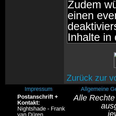
Zudem wür
einen eve
deaktivie
Inhalte in
Zurück zur v
Impressum
Allgemeine G
Alle Rechte
Postanschrift +
Kontakt:
aus
Nightshade - Frank
je
van Düren