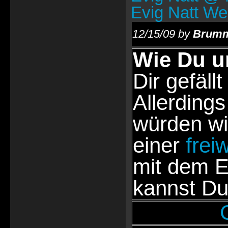
Evig Natt We
12/15/09 by
Brumm
Wie Du u
Dir gefällt
Allerdings
würden wi
einer
frei
mit dem E
kannst Du