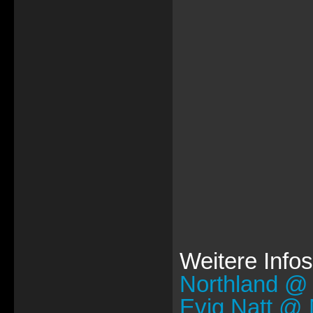
Weitere Infos
Northland @
Evig Natt @