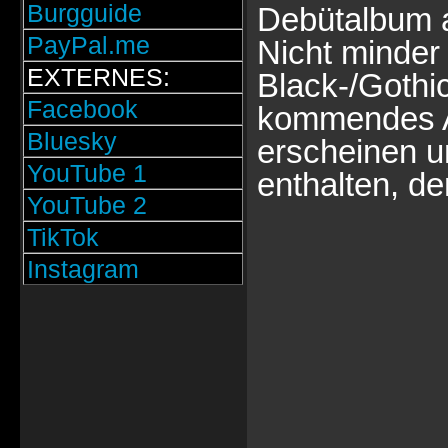
Burgguide
Debütalbum 
PayPal.me
Nicht minder 
EXTERNES:
Black-/Gothi
Facebook
kommendes 
Bluesky
erscheinen 
YouTube 1
enthalten, de
YouTube 2
TikTok
Instagram