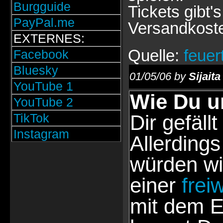
Burgguide
Tickets gibt
PayPal.me
Versandkoste
EXTERNES:
Quelle:
feuer
Facebook
Bluesky
01/05/06 by
Sijaita
YouTube 1
Wie Du u
YouTube 2
TikTok
Dir gefällt
Instagram
Allerdings
würden wi
einer
frei
mit dem E