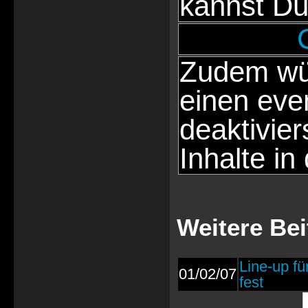
kannst Du
Zudem wür
einen eve
deaktivie
Inhalte in
Weitere Bei
Line-up fü
01/02/07
fest