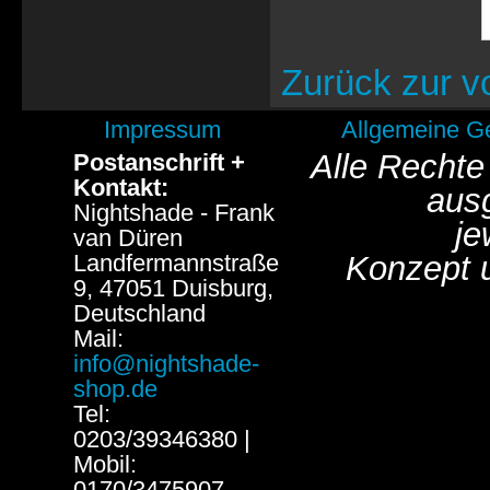
Zurück zur v
Impressum
Allgemeine G
Alle Rechte
Postanschrift +
Kontakt:
aus
Nightshade - Frank
je
van Düren
Landfermannstraße
Konzept 
9, 47051 Duisburg,
Deutschland
Mail:
info@nightshade-
shop.de
Tel:
0203/39346380 |
Mobil:
0170/3475907