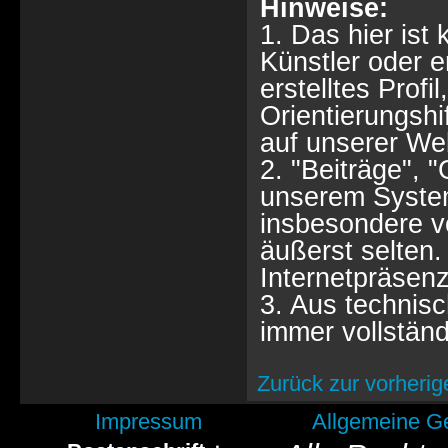
Hinweise:
1. Das hier ist 
Künstler oder 
erstelltes Profi
Orientierungshi
auf unserer Web
2. "Beiträge", 
unserem System
insbesondere vo
äußerst selten. 
Internetpräsenz
3. Aus technisc
immer vollständ
Zurück zur vorherig
Impressum
Allgemeine G