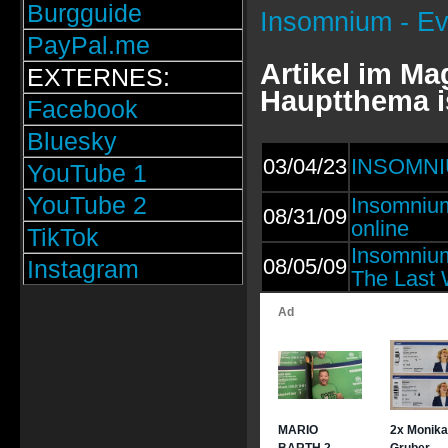
Burgguide
Insomnium - Ev
PayPal.me
Artikel im M
EXTERNES:
Hauptthema i
Facebook
Bluesky
03/04/23
INSOMNI
YouTube 1
YouTube 2
Insomnium
08/31/09
online
TikTok
Insomniu
08/05/09
Instagram
The Last 