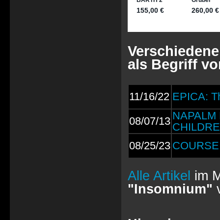
Verschiedene
als Begriff v
11/16/22
EPICA: Th
NAPALM D
08/07/13
CHILDRE
08/25/23
COURSE 
Alle Artikel
im M
"Insomnium"
v