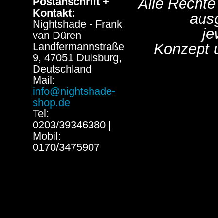
Alle Rechte
Postanschrift +
Kontakt:
aus
Nightshade - Frank
je
van Düren
Landfermannstraße
Konzept 
9, 47051 Duisburg,
Deutschland
Mail:
info@nightshade-
shop.de
Tel:
0203/39346380 |
Mobil:
0170/3475907