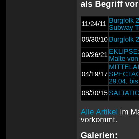
als Begriff v
Burgfolk 2
11/24/11
Subway To
08/30/10
Burgfolk 
EKLIPSE:
09/26/21
Malte von
MITTELA
04/19/17
SPECTACU
29.04. bi
08/30/15
SALTATIO 
Alle Artikel
im Ma
vorkommt.
Galerien: