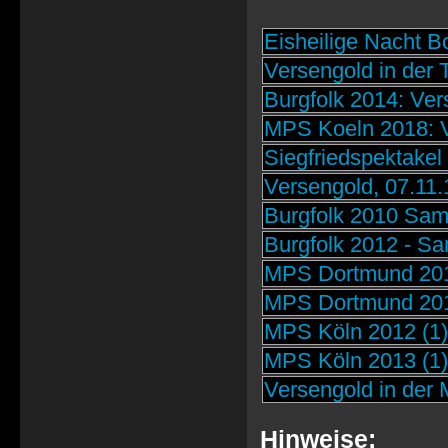
Eisheilige Nacht 
Versengold in der
Burgfolk 2014: Ver
MPS Koeln 2018: 
Siegfriedspektakel
Versengold, 07.11.
Burgfolk 2010 Sam
Burgfolk 2012 - Sa
MPS Dortmund 201
MPS Dortmund 20
MPS Köln 2012 (1)
MPS Köln 2013 (1)
Versengold in der M
Hinweise: