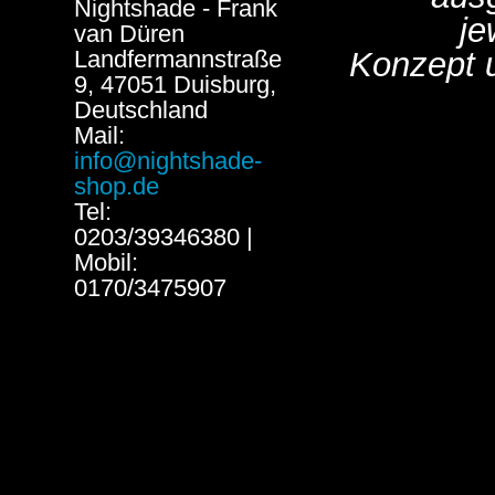
Nightshade - Frank
je
van Düren
Landfermannstraße
Konzept 
9, 47051 Duisburg,
Deutschland
Mail:
info@nightshade-
shop.de
Tel:
0203/39346380 |
Mobil:
0170/3475907