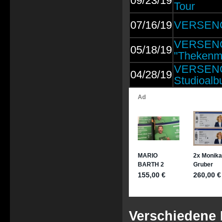
09/23/19
Tour
07/16/19
VERSENGO
VERSENG
05/18/19
"Thekenm
VERSENGO
04/28/19
Studioalb
Verschiedene 