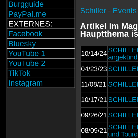
Burgguide
Schiller - Events
PayPal.me
EXTERNES:
Artikel im Mag
Hauptthema is
Facebook
Bluesky
SCHILLER
YouTube 1
10/14/24
angekündi
YouTube 2
04/23/23
SCHILLER
TikTok
Instagram
11/08/21
SCHILLER
10/17/21
SCHILLER:
09/26/21
SCHILLER:
SCHILLER
08/09/21
und Tourd