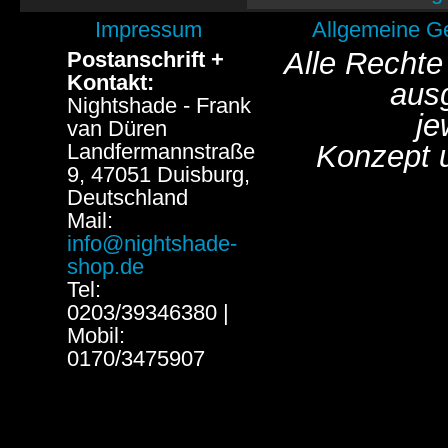
Impressum
Allgemeine G
Alle Rechte
Postanschrift +
Kontakt:
aus
Nightshade - Frank
je
van Düren
Landfermannstraße
Konzept 
9, 47051 Duisburg,
Deutschland
Mail:
info@nightshade-
shop.de
Tel:
0203/39346380 |
Mobil:
0170/3475907