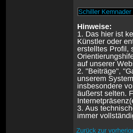
Schiller Kemnade
Hinweise:
1. Das hier ist k
Künstler oder e
erstelltes Profil
Orientierungshif
auf unserer Webs
2. "Beiträge", "
unserem System 
insbesondere von
äußerst selten. F
Internetpräsenz(
3. Aus technisch
immer vollständi
Zurück zur vorherig