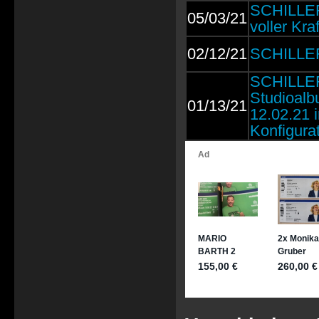
SCHILLER
05/03/21
voller Kraf
02/12/21
SCHILLER
SCHILLER:
Studioalb
01/13/21
12.02.21 
Konfigura