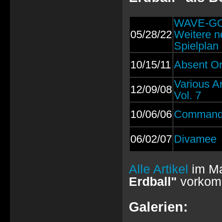
WAVE-GO
05/28/22
Weitere n
Spielplan 
10/15/11
Absent On
Various Ar
12/09/08
Vol. 7
10/06/06
Commander
06/02/07
Divamee
Alle Artikel
im Ma
Erdball"
vorkom
Galerien: