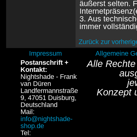
äußerst selten. F
Internetpräsenz(
3. Aus technisch
immer vollständi
Zurück zur vorherig
Impressum
Allgemeine G
Alle Rechte
Postanschrift +
Kontakt:
aus
Nightshade - Frank
je
van Düren
Landfermannstraße
Konzept 
9, 47051 Duisburg,
Deutschland
Mail:
info@nightshade-
shop.de
Tel: