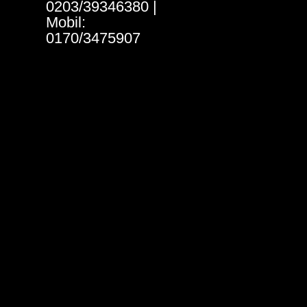
0203/39346380 |
Mobil:
0170/3475907