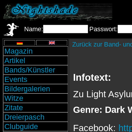
Name:
Passwort:
Zurück zur Band- un
Magazin
Artikel
Bands/Künstler
Infotext:
Events
Bildergalerien
Zu Light Asylum
Witze
Zitate
Genre: Dark 
Dreierpasch
Clubguide
Facebook:
ht