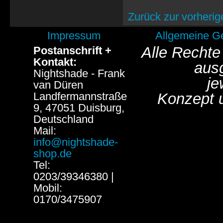
Zurück zur vorherig
Impressum
Allgemeine G
Alle Rechte
Postanschrift +
Kontakt:
aus
Nightshade - Frank
je
van Düren
Landfermannstraße
Konzept 
9, 47051 Duisburg,
Deutschland
Mail:
info@nightshade-
shop.de
Tel:
0203/39346380 |
Mobil:
0170/3475907