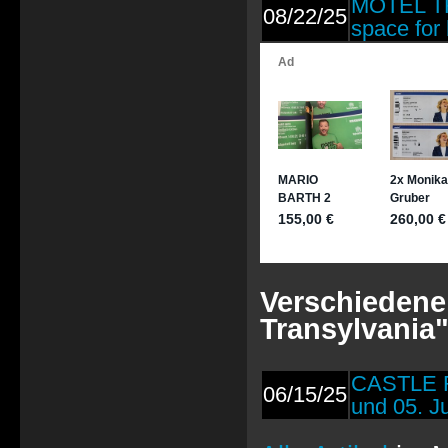
MOTEL TR
08/22/25
space for
Verschiedene 
Transylvania"
CASTLE R
06/15/25
und 05. Ju