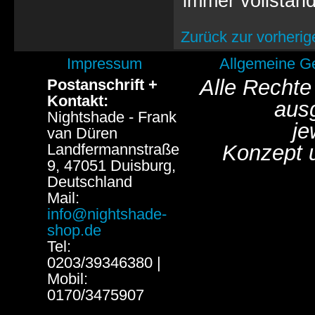
immer vollständ
Zurück zur vorherig
Impressum
Allgemeine G
Alle Rechte
Postanschrift +
Kontakt:
aus
Nightshade - Frank
je
van Düren
Landfermannstraße
Konzept 
9, 47051 Duisburg,
Deutschland
Mail:
info@nightshade-
shop.de
Tel:
0203/39346380 |
Mobil:
0170/3475907