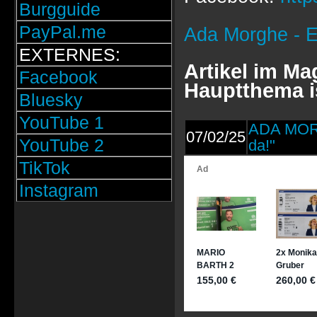
Burgguide
PayPal.me
Ada Morghe - 
EXTERNES:
Artikel im M
Facebook
Hauptthema i
Bluesky
YouTube 1
ADA MORG
07/02/25
YouTube 2
da!"
TikTok
Instagram