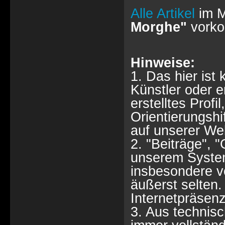
Alle Artikel
im M
Morghe"
vorko
Hinweise:
1. Das hier ist 
Künstler oder 
erstelltes Profi
Orientierungshi
auf unserer Web
2. "Beiträge", 
unserem System
insbesondere vo
äußerst selten. 
Internetpräsenz
3. Aus technisc