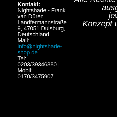
Kontakt:
aus
Nightshade - Frank
je
van Düren
Landfermannstraße
Konzept 
9, 47051 Duisburg,
Deutschland
Mail:
info@nightshade-
shop.de
Tel:
0203/39346380 |
Mobil:
0170/3475907