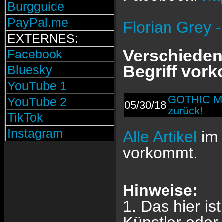
Burgguide
PayPal.me
Florian Grey 
EXTERNES:
Verschiedene
Facebook
Begriff vor
Bluesky
YouTube 1
GOTHIC MA
YouTube 2
05/30/18
zurück!
TikTok
Instagram
Alle Artikel
im 
vorkommt.
Hinweise:
1. Das hier is