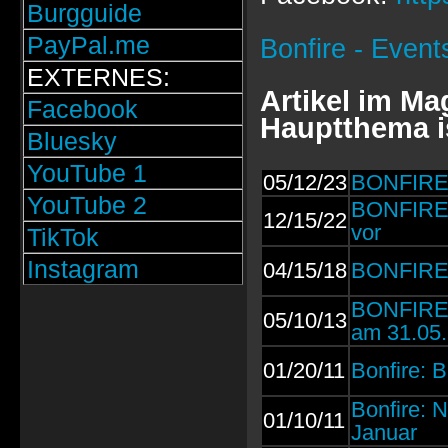
Burgguide
PayPal.me
Bonfire - Event
EXTERNES:
Artikel im Ma
Facebook
Hauptthema i
Bluesky
YouTube 1
05/12/23
BONFIRE: 
YouTube 2
BONFIRE:
12/15/22
vor
TikTok
Instagram
04/15/18
BONFIRE:
BONFIRE: 
05/10/13
am 31.05.
01/20/11
Bonfire: 
Bonfire:
01/10/11
Januar