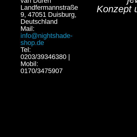
van Düren
Landfermannstraße
Konzept 
9, 47051 Duisburg,
Deutschland
Mail:
info@nightshade-
shop.de
Tel:
0203/39346380 |
Mobil:
0170/3475907