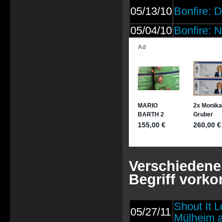
05/13/10
Bonfire: 
05/04/10
Bonfire: 
Verschiedene 
Begriff vork
Shout It 
05/27/11
Mülheim a