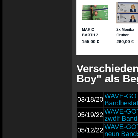
Verschieden
Boy" als Be
WAVE-GOTI
03/18/20
Bandbestä
WAVE-GOTI
05/19/22
zwölf Band
WAVE-GOTI
05/12/22
neun Bands