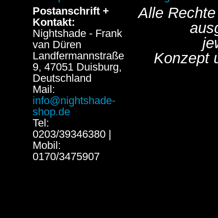
Alle Rechte
Postanschrift +
Kontakt:
aus
Nightshade - Frank
je
van Düren
Landfermannstraße
Konzept 
9, 47051 Duisburg,
Deutschland
Mail:
info@nightshade-
shop.de
Tel:
0203/39346380 |
Mobil:
0170/3475907