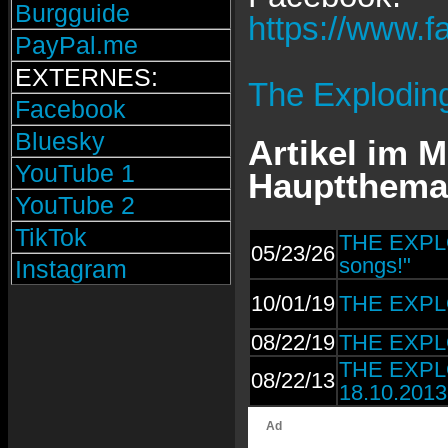
Burgguide
https://www.
PayPal.me
EXTERNES:
The Explodin
Facebook
Bluesky
Artikel im 
YouTube 1
Hauptthema 
YouTube 2
TikTok
THE EXPLO
05/23/26
songs!"
Instagram
10/01/19
THE EXPLO
08/22/19
THE EXPLO
THE EXPLO
08/22/13
18.10.2013