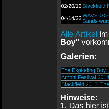
02/20/12
Blackfield 
WAVE-GOTI
04/14/22
Bands wurd
Alle Artikel
im
Boy"
vorkom
Galerien:
The Exploding Boy 
Amphi Festival 2014
Blackfield 2012: Th
Hinweise:
1. Das hier is