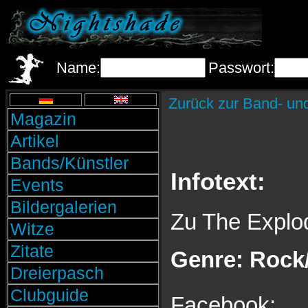
Name:
Passwort:
Zurück zur Band- un
Magazin
Artikel
Bands/Künstler
Infotext:
Events
Bildergalerien
Zu The Explodi
Witze
Zitate
Genre: Rock/
Dreierpasch
Clubguide
Facebook: