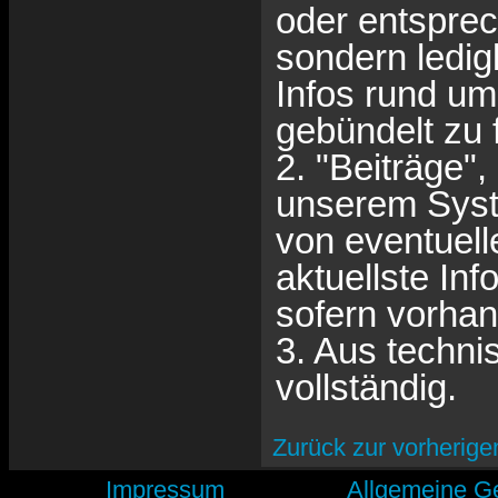
oder entsprec
sondern ledigl
Infos rund um
gebündelt zu 
2. "Beiträge"
unserem Syst
von eventuelle
aktuellste Inf
sofern vorha
3. Aus techni
vollständig.
Zurück zur vorherige
Impressum
Allgemeine G