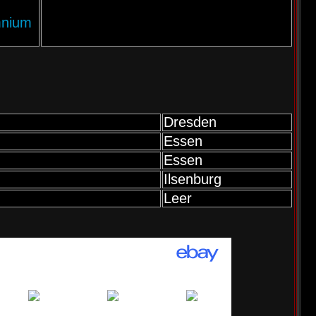
mnium
Dresden
Essen
Essen
Ilsenburg
Leer