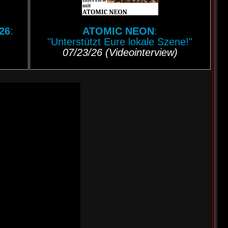
26
:
ATOMIC NEON
:
"Unterstützt Eure lokale Szene!"
07/23/26 (Videointerview)