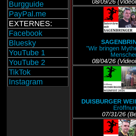
08/09/26 (Videoi
Burgguide
PayPal.me
EXTERNES:
Facebook
Bluesky
SAGENBRI
"Wir bringen Mythe
YouTube 1
Menschen
08/04/26 (Videoi
YouTube 2
TikTok
Instagram
DUISBURGER WEI
Eröffnu
07/31/26 (Be