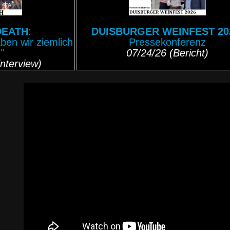
DEATH
:
DUISBURGER WEINFEST 20
ben wir ziemlich
Pressekonferenz
"
07/24/26 (Bericht)
nterview)